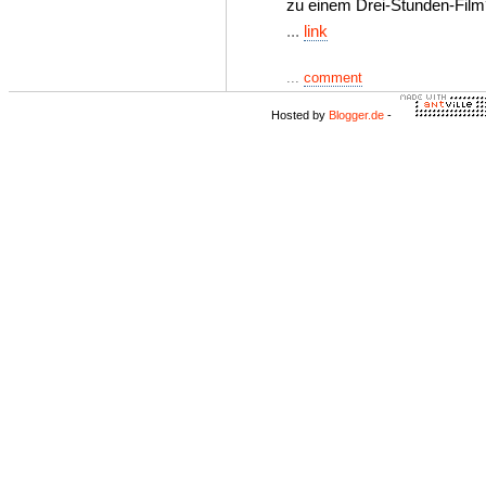
zu einem Drei-Stunden-Film
...
link
...
comment
Hosted by
Blogger.de
-