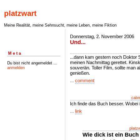
platzwart
Meine Realität, meine Sehnsucht, meine Leben, meine Fiktion
Donnerstag, 2. November 2006
Und...
Meta
...dann kam gestern noch Doktor
meinen Nachmittag gerettet. Kinski
Du bist nicht angemeldet ...
souverän. Toller Film, sollte man 
anmelden
genießen.
...
comment
cab
Ich finde das Buch besser. Wobei 
...
link
platz
Wie dick ist ein Buch